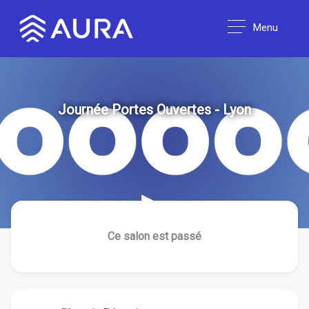
Menu
Journée Portes Ouvertes - Lyon
▶
Ce salon est passé