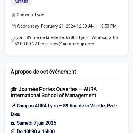
AUTRES
Campus :
Lyon
Wednesday, February 21, 2024 12:30 AM
-
10:58 PM
Lyon · 89 rue de la Villette, 69003 Lyon · Whatsapp: 06
52 83 89 22 Email: ines@aura-group.com
À propos de cet événement
🎓
Journée Portes Ouvertes – AURA
International School of Management
📍
Campus AURA Lyon – 89 Rue de la Villette, Part-
Dieu
📅
Samedi 7 juin 2025
🕙
De 10h30 à 16h00